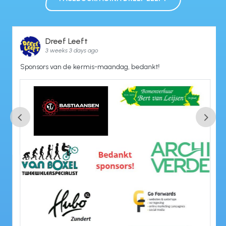
Dreef Leeft
3 weeks 3 days ago
Sponsors van de kermis-maandag, bedankt!