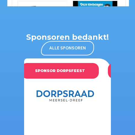
15
View on Facebook
Sponsoren bedankt!
ALLE SPONSOREN