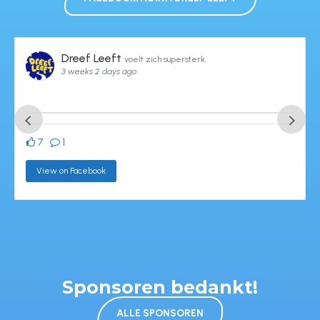
Dreef Leeft
3 weeks 2 days ago
Sponsors van de kermis-maandag, bedankt!